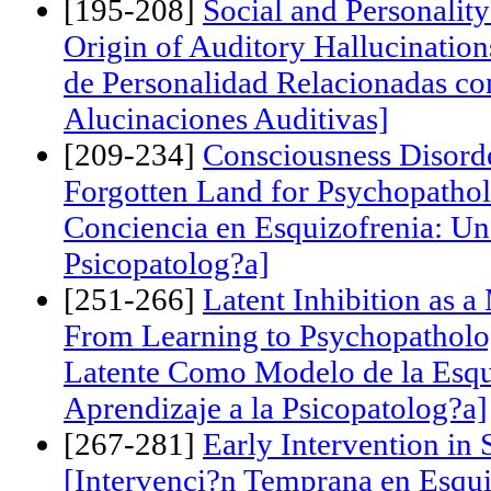
Personalidad Esquizoide de Nue
[195-208]
Social and Personality
Origin of Auditory Hallucination
de Personalidad Relacionadas con
Alucinaciones Auditivas]
[209-234]
Consciousness Disorde
Forgotten Land for Psychopathol
Conciencia en Esquizofrenia: Una
Psicopatolog?a]
[251-266]
Latent Inhibition as 
From Learning to Psychopatholo
Latente Como Modelo de la Esqu
Aprendizaje a la Psicopatolog?a]