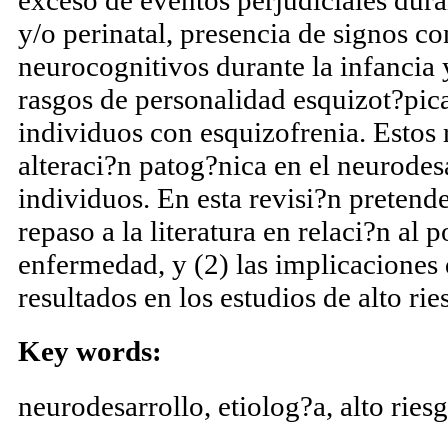
esquizofrenia. En la actualidad, exis
exceso de eventos perjudiciales dura
y/o perinatal, presencia de signos c
neurocognitivos durante la infancia 
rasgos de personalidad esquizot?pic
individuos con esquizofrenia. Estos 
alteraci?n patog?nica en el neurodes
individuos. En esta revisi?n pretend
repaso a la literatura en relaci?n al p
enfermedad, y (2) las implicaciones 
resultados en los estudios de alto rie
Key words: