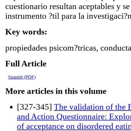
percibe discriminaci?n negativa vieji
la poblaci?n. Asimismo, las propied
cuestionario resultan aceptables y s
instrumento ?til para la investigaci?n
Key words:
propiedades psicom?tricas, conductas
Full Article
Spanish (PDF)
More articles in this volume
[327-345]
The validation of the
and Action Questionnaire: Explor