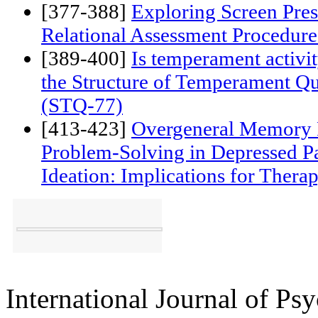
of acceptance on disordered eati
[377-388]
Exploring Screen Prese
Relational Assessment Procedur
[389-400]
Is temperament activit
the Structure of Temperament Q
(STQ-77)
[413-423]
Overgeneral Memory R
Problem-Solving in Depressed Pa
Ideation: Implications for Thera