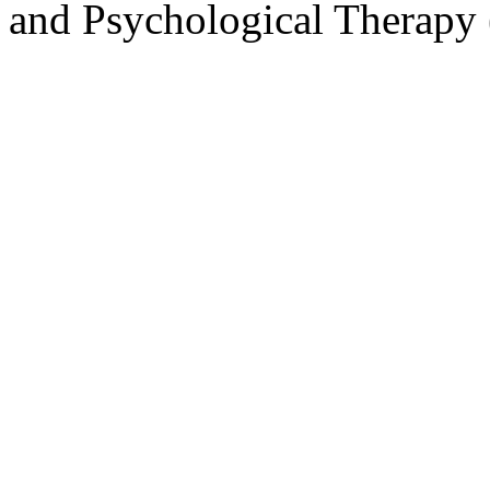
International Journal of Ps
and Psychological Therap